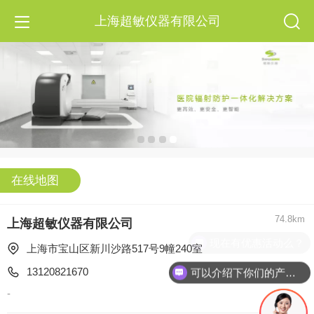
上海超敏仪器有限公司
在线地图
74.8km
上海超敏仪器有限公司
现在有优惠活动么？
上海市宝山区新川沙路517号9幢240室  
13120821670
可以介绍下你们的产品么？
-