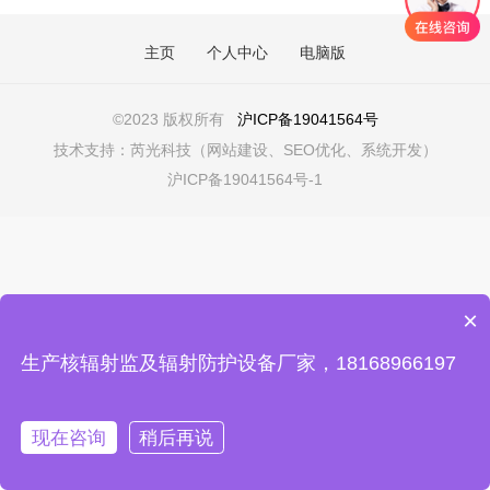
主页
个人中心
电脑版
©
2023 版权所有
沪ICP备19041564号
技术支持：
芮光科技（网站建设、SEO优化、系统开发）
沪ICP备19041564号-1
×
生产核辐射监及辐射防护设备厂家，18168966197
现在咨询
稍后再说
在线咨询